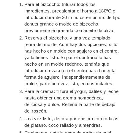
Para el bizcocho: triturar todos los
ingredientes, precalentar el horno a 180ºC e
introducir durante 30 minutos en un molde tipo
donuts grande o molde de bizcocho,
previamente engrasado con aceite de oliva.
Reserva el bizcocho, y una vez templado,
retira del molde. Aquí hay dos opciones, si lo
has hecho en molde con agujero en el centro,
ya lo tienes listo. Si por el contrario lo has
hecho en un molde redondo, tendrás que
introducir un vaso en el centro para hacer la
forma de agujero. Independientemente del
molde, parte una vez listo, en dos mitades.
Para la crema: tritura el yogur, dátiles y leche
hasta obtener una crema homogénea,
deliciosa y dulce. Rellena la parte de debajo
del roscón.
Una vez listo, decora por encima con rodajas
de plátano, coco rallado y almendras.
Finalmente, unta la capa de arriba de miel