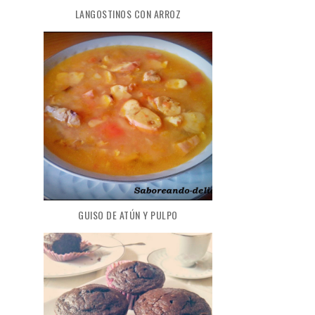
LANGOSTINOS CON ARROZ
GUISO DE ATÚN Y PULPO