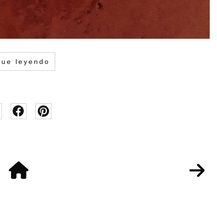
gue leyendo