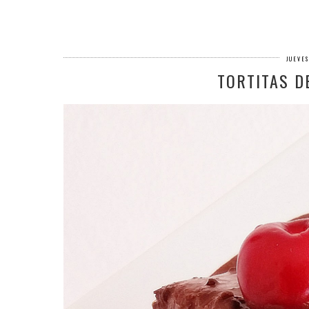
JUEVES
TORTITAS D