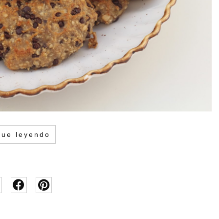
gue leyendo