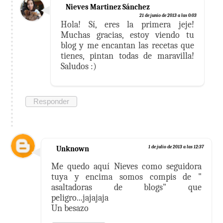
Nieves Martinez Sánchez
21 de junio de 2013 a las 0:03
Hola! Sí, eres la primera jeje!
Muchas gracias, estoy viendo tu
blog y me encantan las recetas que
tienes, pintan todas de maravilla!
Saludos :)
Responder
Unknown
1 de julio de 2013 a las 12:37
Me quedo aquí Nieves como seguidora
tuya y encima somos compis de "
asaltadoras de blogs" que
peligro...jajajaja
Un besazo