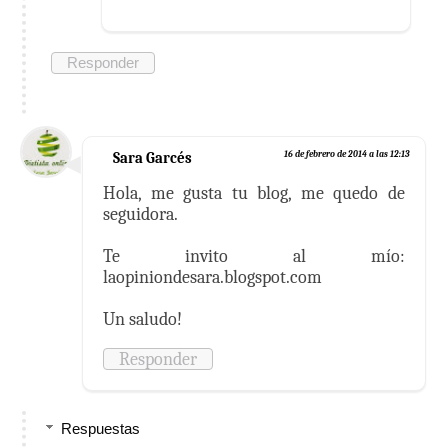
Responder
Sara Garcés
16 de febrero de 2014 a las 12:13
Hola, me gusta tu blog, me quedo de
seguidora.
Te invito al mío:
laopiniondesara.blogspot.com
Un saludo!
Responder
Respuestas