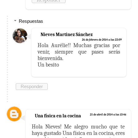
Respuestas
Nieves Martinez Sánchez
26 de febrero de 2014 a las 22:09
Hola Aurélie!! Muchas gracias por
venir, siempre que pases serás
bienvenida.
Un besito
Responder
Una física en la cocina
21 de abril de 2014 a las 13:46
Hola Nieves! Me alegro mucho que te
haya gustado Una física en la cocina, eres