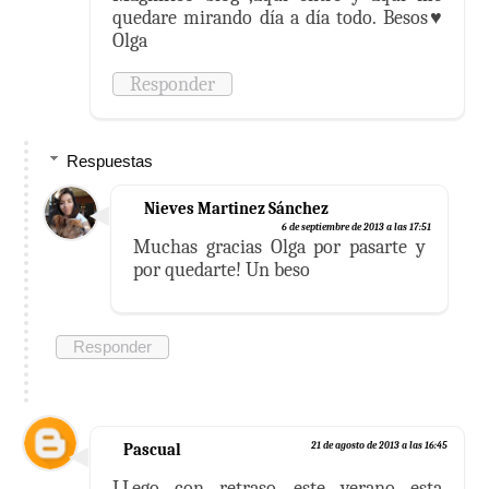
quedare mirando día a día todo. Besos♥
Olga
Responder
Respuestas
Nieves Martinez Sánchez
6 de septiembre de 2013 a las 17:51
Muchas gracias Olga por pasarte y
por quedarte! Un beso
Responder
Pascual
21 de agosto de 2013 a las 16:45
LLego con retraso, este verano esta