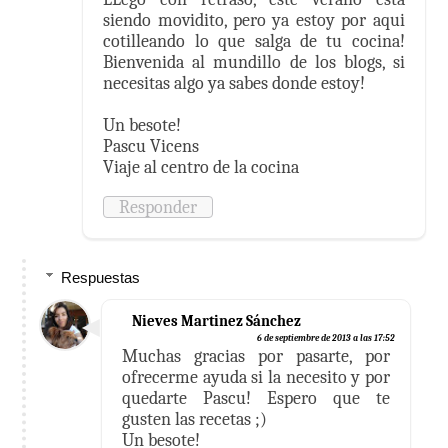
siendo movidito, pero ya estoy por aqui
cotilleando lo que salga de tu cocina!
Bienvenida al mundillo de los blogs, si
necesitas algo ya sabes donde estoy!
Un besote!
Pascu Vicens
Viaje al centro de la cocina
Responder
Respuestas
Nieves Martinez Sánchez
6 de septiembre de 2013 a las 17:52
Muchas gracias por pasarte, por
ofrecerme ayuda si la necesito y por
quedarte Pascu! Espero que te
gusten las recetas ;)
Un besote!