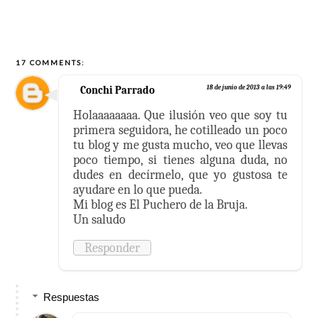
17 COMMENTS:
Conchi Parrado
18 de junio de 2013 a las 19:49
Holaaaaaaaa. Que ilusión veo que soy tu
primera seguidora, he cotilleado un poco
tu blog y me gusta mucho, veo que llevas
poco tiempo, si tienes alguna duda, no
dudes en decírmelo, que yo gustosa te
ayudare en lo que pueda.
Mi blog es El Puchero de la Bruja.
Un saludo
Responder
Respuestas