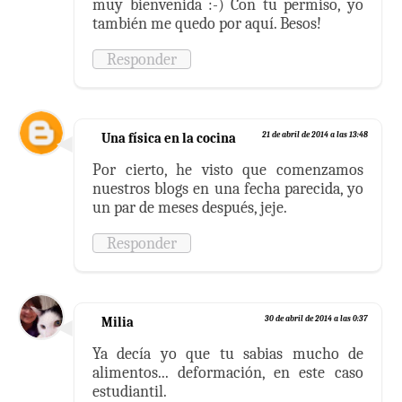
muy bienvenida :-) Con tu permiso, yo
también me quedo por aquí. Besos!
Responder
Una física en la cocina
21 de abril de 2014 a las 13:48
Por cierto, he visto que comenzamos
nuestros blogs en una fecha parecida, yo
un par de meses después, jeje.
Responder
Milia
30 de abril de 2014 a las 0:37
Ya decía yo que tu sabias mucho de
alimentos... deformación, en este caso
estudiantil.