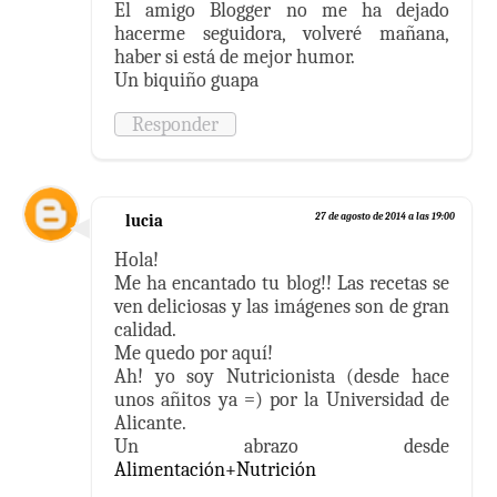
El amigo Blogger no me ha dejado
hacerme seguidora, volveré mañana,
haber si está de mejor humor.
Un biquiño guapa
Responder
lucia
27 de agosto de 2014 a las 19:00
Hola!
Me ha encantado tu blog!! Las recetas se
ven deliciosas y las imágenes son de gran
calidad.
Me quedo por aquí!
Ah! yo soy Nutricionista (desde hace
unos añitos ya =) por la Universidad de
Alicante.
Un abrazo desde
Alimentación+Nutrición