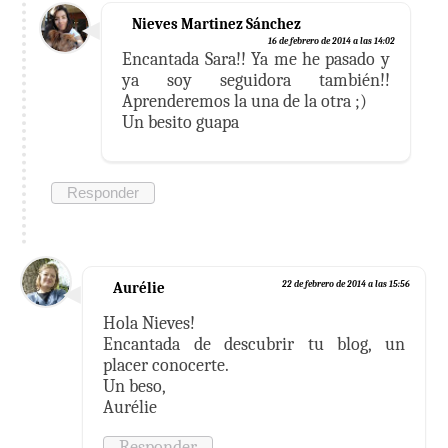
Nieves Martinez Sánchez
16 de febrero de 2014 a las 14:02
Encantada Sara!! Ya me he pasado y
ya soy seguidora también!!
Aprenderemos la una de la otra ;)
Un besito guapa
Responder
Aurélie
22 de febrero de 2014 a las 15:56
Hola Nieves!
Encantada de descubrir tu blog, un
placer conocerte.
Un beso,
Aurélie
Responder