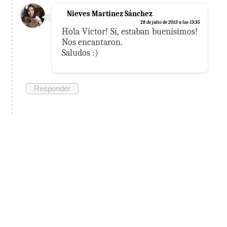
Nieves Martinez Sánchez
28 de julio de 2013 a las 13:35
Hola Víctor! Sí, estaban buenísimos!
Nos encantaron.
Saludos :)
Responder