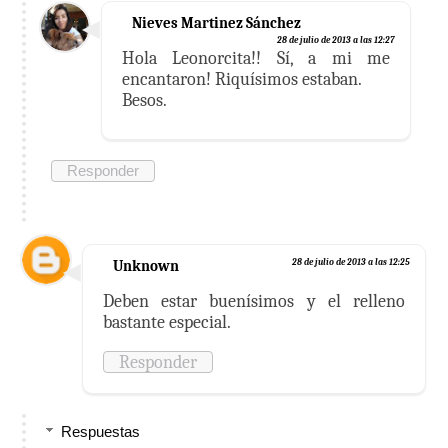
Nieves Martinez Sánchez
28 de julio de 2013 a las 12:27
Hola Leonorcita!! Sí, a mi me
encantaron! Riquísimos estaban.
Besos.
Responder
Unknown
28 de julio de 2013 a las 12:25
Deben estar buenísimos y el relleno
bastante especial.
Responder
Respuestas