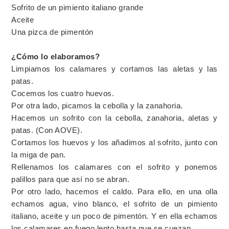
Sofrito de un pimiento italiano grande
Aceite
Una pizca de pimentón
¿Cómo lo elaboramos?
Limpiamos los calamares y cortamos las aletas y las
patas.
Cocemos los cuatro huevos.
Por otra lado, picamos la cebolla y la zanahoria.
Hacemos un sofrito con la cebolla, zanahoria, aletas y
patas. (Con AOVE).
Cortamos los huevos y los añadimos al sofrito, junto con
la miga de pan.
Rellenamos los calamares con el sofrito y ponemos
palillos para que así no se abran.
Por otro lado, hacemos el caldo. Para ello, en una olla
echamos agua, vino blanco, el sofrito de un pimiento
italiano, aceite y un poco de pimentón. Y en ella echamos
los calamares en fuego lento hasta que se cuezan.