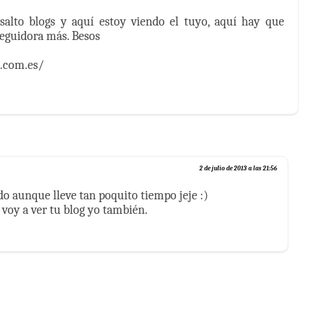
asalto blogs y aquí estoy viendo el tuyo, aquí hay que
seguidora más. Besos
.com.es/
2 de julio de 2013 a las 21:56
do aunque lleve tan poquito tiempo jeje :)
 voy a ver tu blog yo también.