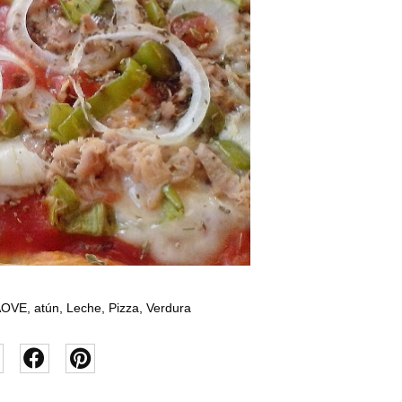
AOVE
,
atún
,
Leche
,
Pizza
,
Verdura