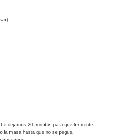
sar)
e. Lo dejamos 20 minutos para que fermente.
 la masa hasta que no se pegue.
ue queramos.