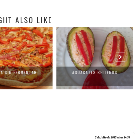
GHT ALSO LIKE
A SIN FERMENTAR
AGUACATES RELLENOS
2 de julio de 2013 a las 14:37