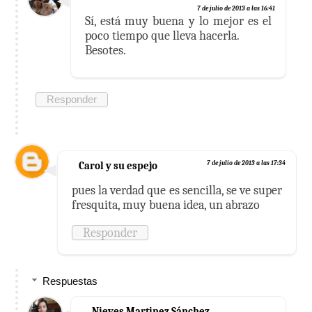
7 de julio de 2013 a las 16:41
Sí, está muy buena y lo mejor es el
poco tiempo que lleva hacerla.
Besotes.
Responder
Carol y su espejo
7 de julio de 2013 a las 17:34
pues la verdad que es sencilla, se ve super
fresquita, muy buena idea, un abrazo
Responder
Respuestas
Nieves Martinez Sánchez