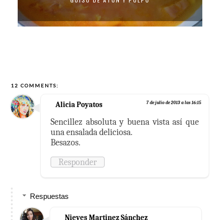
12 COMMENTS:
Alicia Poyatos
7 de julio de 2013 a las 16:15
Sencillez absoluta y buena vista así que
una ensalada deliciosa.
Besazos.
Responder
Respuestas
Nieves Martinez Sánchez