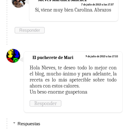
7 de julio de 2013 a las 17:37
Sí, viene muy bien Carolina. Abrazos
Responder
El pucherete de Mari
9 de julio de 2013 a las 17:55
Hola Nieves, te deseo todo lo mejor con
el blog, mucho ánimo y para adelante, la
receta es lo más apetecible sobre todo
ahora con estos calores.
Un beso enorme guapetona
Responder
Respuestas