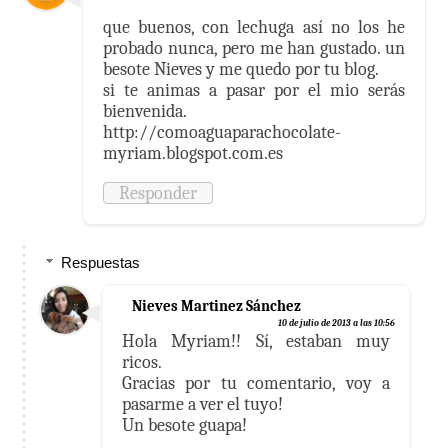
que buenos, con lechuga así no los he
probado nunca, pero me han gustado. un
besote Nieves y me quedo por tu blog.
si te animas a pasar por el mio serás
bienvenida.
http://comoaguaparachocolate-
myriam.blogspot.com.es
Responder
Respuestas
Nieves Martinez Sánchez
10 de julio de 2013 a las 10:56
Hola Myriam!! Sí, estaban muy
ricos.
Gracias por tu comentario, voy a
pasarme a ver el tuyo!
Un besote guapa!