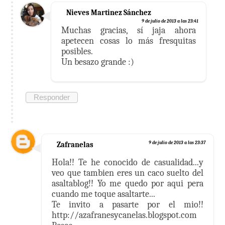
Nieves Martinez Sánchez
9 de julio de 2013 a las 23:41
Muchas gracias, sí jaja ahora
apetecen cosas lo más fresquitas
posibles.
Un besazo grande :)
Responder
Zafranelas
9 de julio de 2013 a las 23:37
Hola!! Te he conocido de casualidad...y
veo que tambien eres un caco suelto del
asaltablog!! Yo me quedo por aqui pera
cuando me toque asaltarte...
Te invito a pasarte por el mio!!
http://azafranesycanelas.blogspot.com