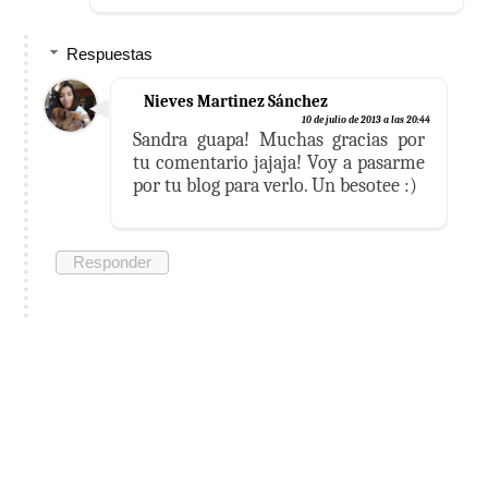
Respuestas
Nieves Martinez Sánchez
10 de julio de 2013 a las 20:44
Sandra guapa! Muchas gracias por
tu comentario jajaja! Voy a pasarme
por tu blog para verlo. Un besotee :)
Responder