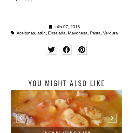
julio 07, 2013
Aceitunas
,
atún
,
Ensalada
,
Mayonesa
,
Pasta
,
Verdura
YOU MIGHT ALSO LIKE
GUISO DE ATÚN Y PULPO