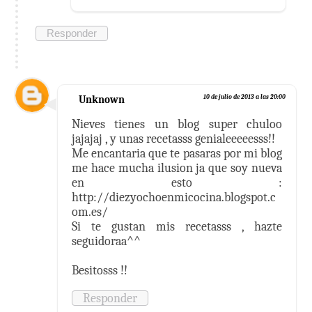
Responder
Unknown
10 de julio de 2013 a las 20:00
Nieves tienes un blog super chuloo
jajajaj , y unas recetasss genialeeeeesss!!
Me encantaria que te pasaras por mi blog
me hace mucha ilusion ja que soy nueva
en esto :
http://diezyochoenmicocina.blogspot.c
om.es/
Si te gustan mis recetasss , hazte
seguidoraa^^
Besitosss !!
Responder