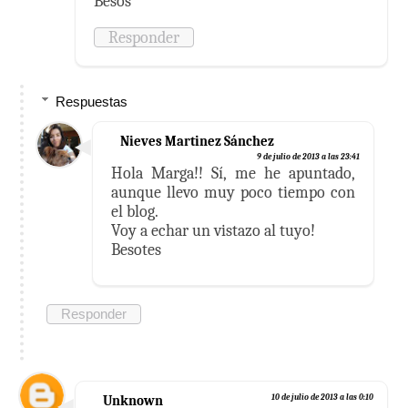
Besos
Responder
Respuestas
Nieves Martinez Sánchez
9 de julio de 2013 a las 23:41
Hola Marga!! Sí, me he apuntado,
aunque llevo muy poco tiempo con
el blog.
Voy a echar un vistazo al tuyo!
Besotes
Responder
Unknown
10 de julio de 2013 a las 0:10