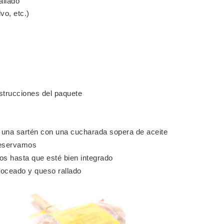
allado
vo, etc.)
strucciones del paquete
 una sartén con una cucharada sopera de aceite
 reservamos
 hasta que esté bien integrado
roceado y queso rallado