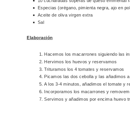
10 cucharadas soperas de queso emmental r
Especias (orégano, pimienta negra, ajo en pol
Aceite de oliva virgen extra
Sal
Elaboración
Hacemos los macarrones siguiendo las in
Hervimos los huevos y reservamos
Trituramos los 4 tomates y reservamos
Picamos las dos cebolla y las añadimos a
A los 3-4 minutos, añadimos el tomate y
Incorporamos los macarrones y removemos
Servimos y añadimos por encima huevo t