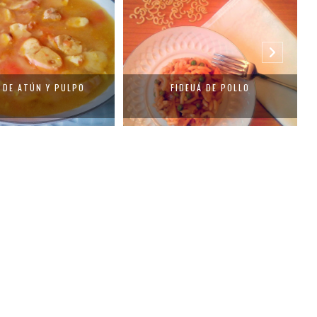
DEUÁ DE POLLO
ENSALADA DE MACARRONES