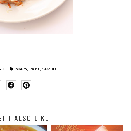
20
huevo
,
Pasta
,
Verdura
GHT ALSO LIKE