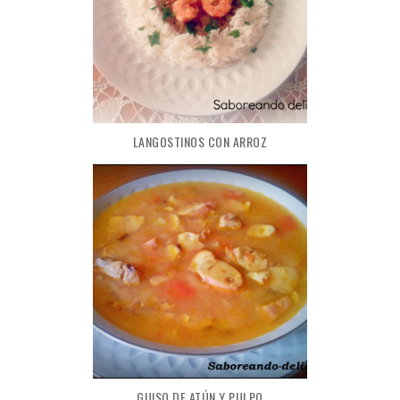
LANGOSTINOS CON ARROZ
GUISO DE ATÚN Y PULPO