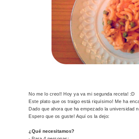
No me lo creo!! Hoy ya va mi segunda receta! :D
Este plato que os traigo está riquísimo! Me ha enca
Dado que ahora que ha empezado la universidad no
Espero que os guste! Aquí os la dejo:
¿Qué necesitamos?
- Para 4 personas: