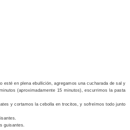
 esté en plena ebullición, agregamos una cucharada de sal y
 minutos (aproximadamente 15 minutos), escurrimos la pasta
tes y cortamos la cebolla en trocitos, y sofreímos todo junto
isantes.
os guisantes.