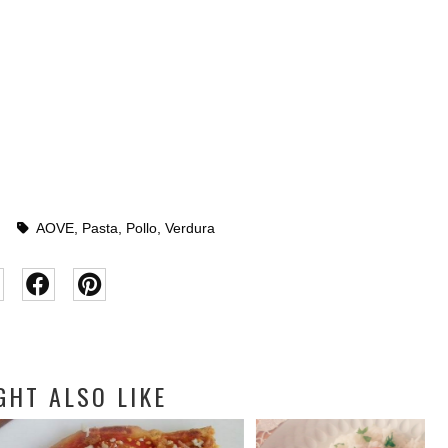
AOVE
,
Pasta
,
Pollo
,
Verdura
GHT ALSO LIKE