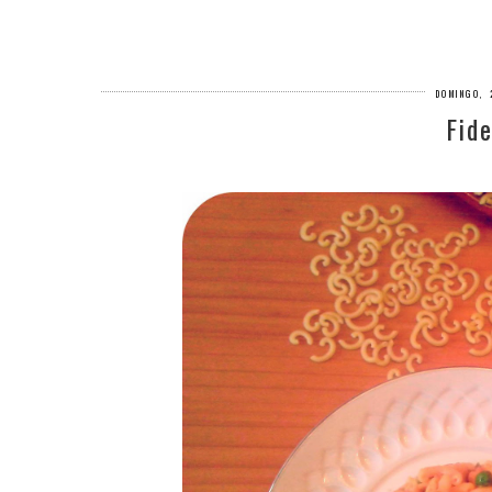
DOMINGO, 
Fid