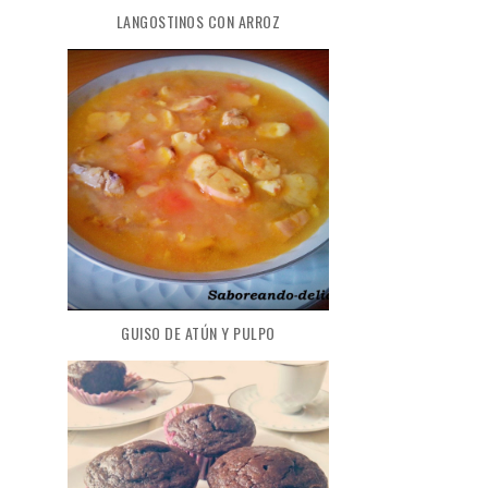
LANGOSTINOS CON ARROZ
GUISO DE ATÚN Y PULPO