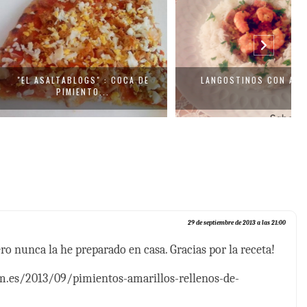
LTABLOGS" : COCA DE
LANGOSTINOS CON ARROZ
PIMIENTO...
29 de septiembre de 2013 a las 21:00
ero nunca la he preparado en casa. Gracias por la receta!
om.es/2013/09/pimientos-amarillos-rellenos-de-