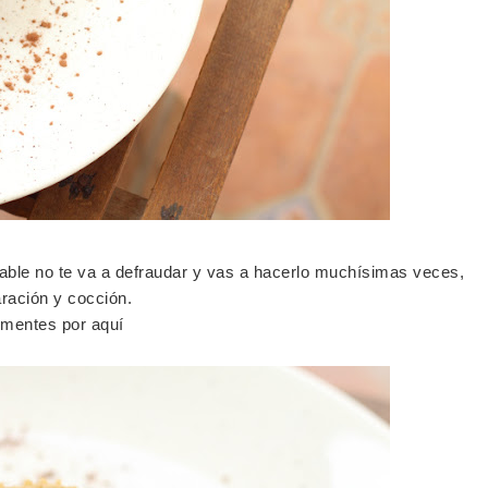
dable no te va a defraudar y vas a hacerlo muchísimas veces,
aración y cocción.
comentes por aquí