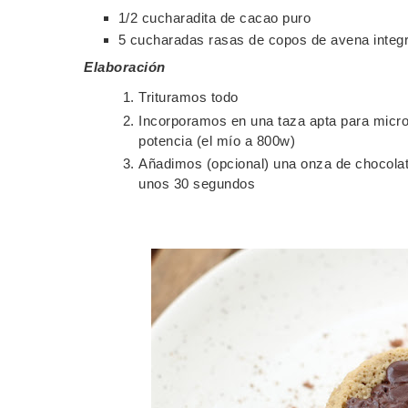
1/2 cucharadita de cacao puro
5 cucharadas rasas de copos de avena integr
Elaboración
Trituramos todo
Incorporamos en una taza apta para micr
potencia (el mío a 800w)
Añadimos (opcional) una onza de chocolate
unos 30 segundos