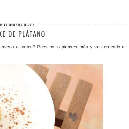
10 DE DICIEMBRE DE 2019
E DE PLÁTANO
 avena o harina? Pues no lo pienses más y ve corriendo a