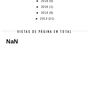
►
2018
(6)
►
2016
(1)
►
2014
(8)
►
2013
(21)
VISTAS DE PÁGINA EN TOTAL
NaN