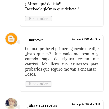
¡¡Mmm qué delicia!!
Facebook ¡¡Mmm qué delicia!!
Responder
Unknown
4 de mayo de 2014 a las 13:45
Cuando probé el primer aguacate me dije
¿Esto que es? Que malo me resultó y
cuando supe de alguna receta me
cautivó. Me llevo tus aguacates para
probarlos que seguro me van a encantar.
Besos.
Responder
Julia y sus recetas
4 de mayo de 2014 a las 15:38