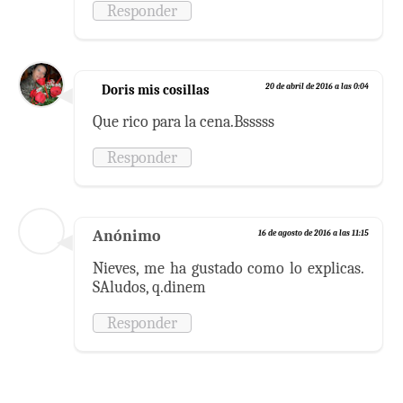
Responder
Doris mis cosillas
20 de abril de 2016 a las 0:04
Que rico para la cena.Bsssss
Responder
Anónimo
16 de agosto de 2016 a las 11:15
Nieves, me ha gustado como lo explicas.
SAludos, q.dinem
Responder