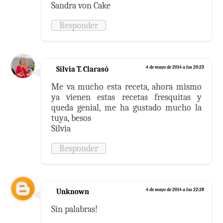
Sandra von Cake
Responder
Silvia T. Clarasó
4 de mayo de 2014 a las 20:23
Me va mucho esta receta, ahora mismo
ya vienen estas recetas fresquitas y
queda genial, me ha gustado mucho la
tuya, besos
Silvia
Responder
Unknown
4 de mayo de 2014 a las 22:28
Sin palabras!