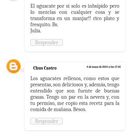
El aguacate por si solo es inbsípido pero
lo mezclas con cualquier cosa y se
transforma en un manjar!! rico plato y
fresquito. Bs.
Julia.
Responder
Chus Castro
4 de mayo de 2014 a las 17:45
Los aguacates rellenos, como estos que
presentas, son deliciosos y, además, tengo
entendido que son fuente de buenas
grasas. Tengo un par en la nevera y, con
tu permiso, me copio esta recetz para la
comida de mañana. Besos.
Responder