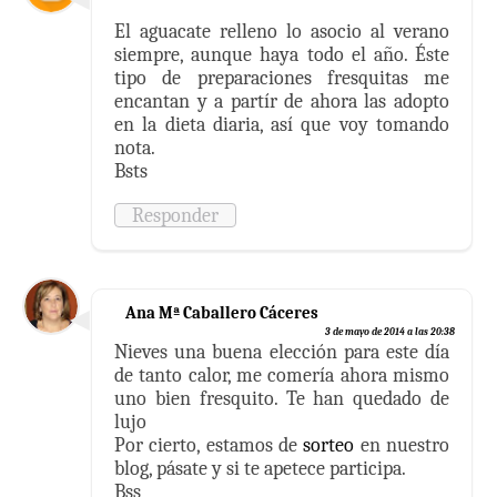
El aguacate relleno lo asocio al verano
siempre, aunque haya todo el año. Éste
tipo de preparaciones fresquitas me
encantan y a partír de ahora las adopto
en la dieta diaria, así que voy tomando
nota.
Bsts
Responder
Ana Mª Caballero Cáceres
3 de mayo de 2014 a las 20:38
Nieves una buena elección para este día
de tanto calor, me comería ahora mismo
uno bien fresquito. Te han quedado de
lujo
Por cierto, estamos de
sorteo
en nuestro
blog, pásate y si te apetece participa.
Bss