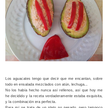
Los aguacates tengo que decir que me encantan, sobre
todo en ensalada mezclados con atún, lechuga...
No los había hecho nunca así rellenos, así que hoy me
he decidido y la receta verdaderamente estaba exquisita,
y la combinación era perfecta.
Para mí se trata de un plato no pesado, pero tampoco