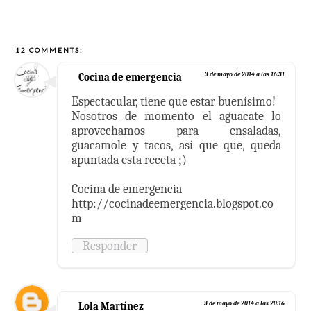
12 COMMENTS:
Cocina de emergencia
3 de mayo de 2014 a las 16:31
Espectacular, tiene que estar buenísimo!
Nosotros de momento el aguacate lo
aprovechamos para ensaladas,
guacamole y tacos, así que que, queda
apuntada esta receta ;)
Cocina de emergencia
http://cocinadeemergencia.blogspot.co
m
Responder
Lola Martínez
3 de mayo de 2014 a las 20:16