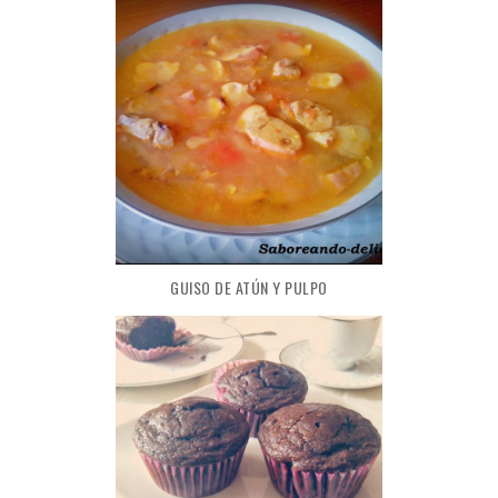
GUISO DE ATÚN Y PULPO