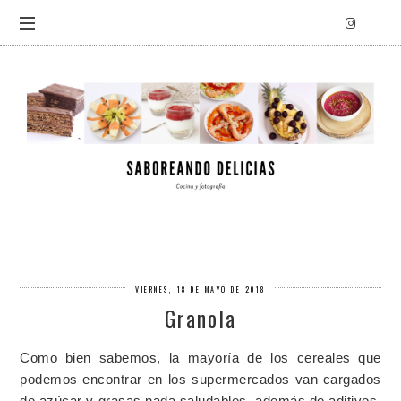
VIERNES, 18 DE MAYO DE 2018
Granola
Como bien sabemos, la mayoría de los cereales que
podemos encontrar en los supermercados van cargados
de azúcar y grasas nada saludables, además de aditivos,